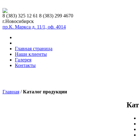
8 (383)
325 12 61
8 (383)
299 4670
г.Новосибирск
пр.К. Маркса д. 11/1, оф. 4014
Главная страница
Наши клиенты
Галерея
Контакты
Главная
/
Каталог продукции
Кат