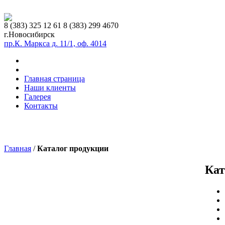
8 (383)
325 12 61
8 (383)
299 4670
г.Новосибирск
пр.К. Маркса д. 11/1, оф. 4014
Главная страница
Наши клиенты
Галерея
Контакты
Главная
/
Каталог продукции
Кат