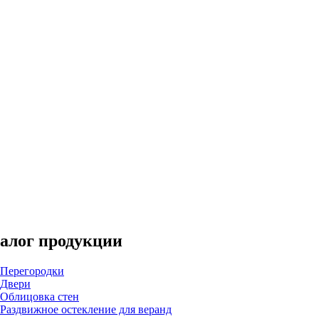
алог продукции
Перегородки
Двери
Облицовка стен
Раздвижное остекление для веранд