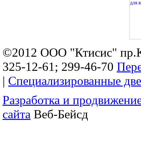
©2012 ООО "Ктисис" пр.К.
325-12-61; 299-46-70
Пер
|
Специализированные дв
Разработка и продвижени
сайта
Веб-Бейсд