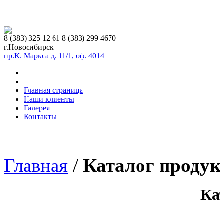
8 (383)
325 12 61
8 (383)
299 4670
г.Новосибирск
пр.К. Маркса д. 11/1, оф. 4014
Главная страница
Наши клиенты
Галерея
Контакты
Главная
/
Каталог проду
Ка